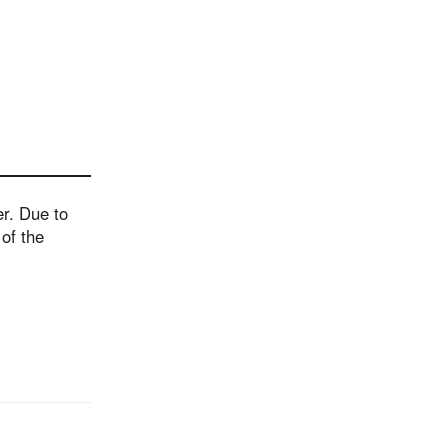
r. Due to
of the