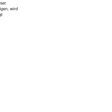
ser.
igen, wird
t: