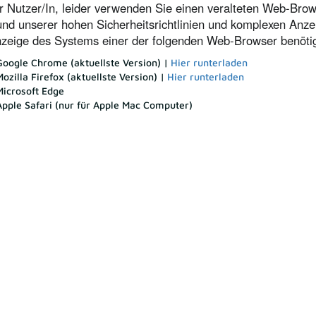
r Nutzer/In, leider verwenden Sie einen veralteten Web-Brow
nd unserer hohen Sicherheitsrichtlinien und komplexen Anze
nzeige des Systems einer der folgenden Web-Browser benötig
Google Chrome (aktuellste Version) |
Hier runterladen
Mozilla Firefox (aktuellste Version) |
Hier runterladen
Microsoft Edge
Apple Safari (nur für Apple Mac Computer)