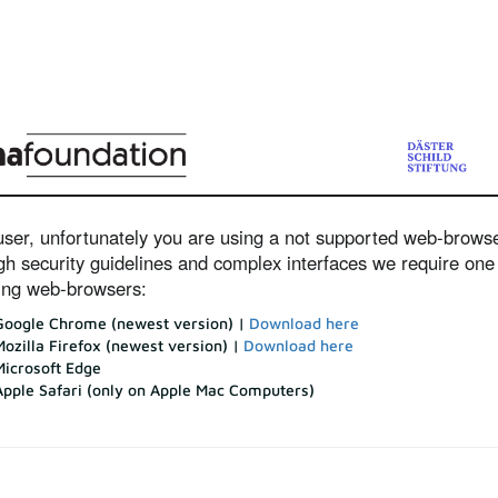
ser, unfortunately you are using a not supported web-browse
gh security guidelines and complex interfaces we require one 
wing web-browsers:
Google Chrome (newest version) |
Download here
Mozilla Firefox (newest version) |
Download here
Microsoft Edge
Apple Safari (only on Apple Mac Computers)